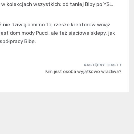
w kolekcjach wszystkich: od taniej Biby po YSL.
ż nie dziwią a mimo to, rzesze kreatorów wciąż
jest dom mody Pucci, ale też sieciowe sklepy, jak
spółpracy Bibę.
Kim jest osoba wyjątkowo wrażliwa?