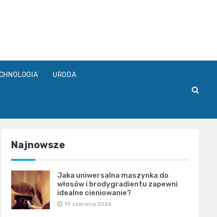
pl
CHNOLOGIA
URODA
Najnowsze
Jaka uniwersalna maszynka do
włosów i brodygradientu zapewni
idealne cieniowanie?
19 czerwca 2026