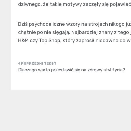
dziwnego, że takie motywy zaczęły się pojawiać 
Dziś psychodeliczne wzory na strojach nikogo ju
chętnie po nie sięgają. Najbardziej znany z tego 
H&M czy Top Shop, który zaprosił niedawno do w
Nawigacja
Dlaczego warto przestawić się na zdrowy styl życia?
wpisu