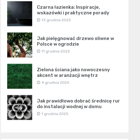
Czarna łazienka: Inspiracje,
wskazówki i praktyczne porady
13 grudnia 2025
Jak pielęgnować drzewo oliwne w
Polsce w ogrodzie
11 grudnia 2025
Zielona ściana jako nowoczesny
akcent w aranżacji wnętrz
4 grudnia 2025
Jak prawidłowo dobrać średnicę rur
do instalacji wodnej w domu
1 grudnia 2025