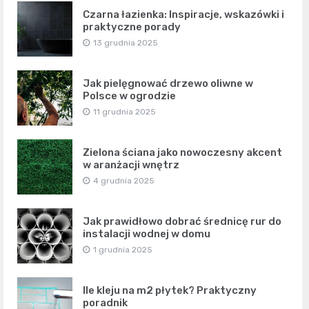
Czarna łazienka: Inspiracje, wskazówki i
praktyczne porady
13 grudnia 2025
Jak pielęgnować drzewo oliwne w
Polsce w ogrodzie
11 grudnia 2025
Zielona ściana jako nowoczesny akcent
w aranżacji wnętrz
4 grudnia 2025
Jak prawidłowo dobrać średnicę rur do
instalacji wodnej w domu
1 grudnia 2025
Ile kleju na m2 płytek? Praktyczny
poradnik