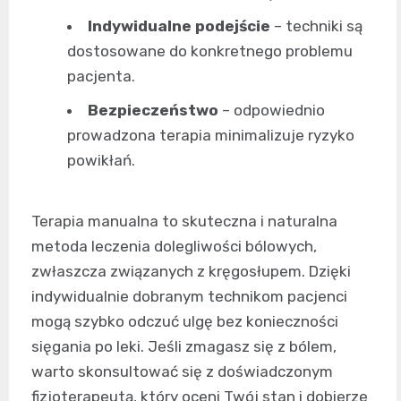
Indywidualne podejście
– techniki są
dostosowane do konkretnego problemu
pacjenta.
Bezpieczeństwo
– odpowiednio
prowadzona terapia minimalizuje ryzyko
powikłań.
Terapia manualna to skuteczna i naturalna
metoda leczenia dolegliwości bólowych,
zwłaszcza związanych z kręgosłupem. Dzięki
indywidualnie dobranym technikom pacjenci
mogą szybko odczuć ulgę bez konieczności
sięgania po leki. Jeśli zmagasz się z bólem,
warto skonsultować się z doświadczonym
fizjoterapeutą, który oceni Twój stan i dobierze