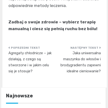
odpowiednie metody leczenia.
Zadbaj o swoje zdrowie – wybierz terapię
manualną i ciesz się pełnią ruchu bez bólu!
Nawigacja
Agregaty chłodnicze – jak
Jaka uniwersalna
wpisu
działają, z czego są
maszynka do włosów i
stworzone i w jakim celu
brodygradientu zapewni
się je stosuje?
idealne cieniowanie?
Najnowsze