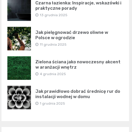
Czarna łazienka: Inspiracje, wskazówki i
praktyczne porady
13 grudnia 2025
Jak pielęgnować drzewo oliwne w
Polsce w ogrodzie
11 grudnia 2025
Zielona ściana jako nowoczesny akcent
w aranżacji wnętrz
4 grudnia 2025
Jak prawidłowo dobrać średnicę rur do
instalacji wodnej w domu
1 grudnia 2025