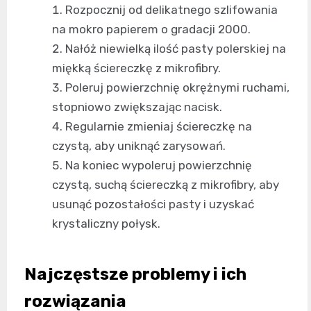
Rozpocznij od delikatnego szlifowania
na mokro papierem o gradacji 2000.
Nałóż niewielką ilość pasty polerskiej na
miękką ściereczkę z mikrofibry.
Poleruj powierzchnię okrężnymi ruchami,
stopniowo zwiększając nacisk.
Regularnie zmieniaj ściereczkę na
czystą, aby uniknąć zarysowań.
Na koniec wypoleruj powierzchnię
czystą, suchą ściereczką z mikrofibry, aby
usunąć pozostałości pasty i uzyskać
krystaliczny połysk.
Najczęstsze problemy i ich
rozwiązania