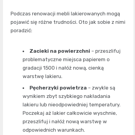
Podczas renowacji mebli lakierowanych mogą
pojawić się różne trudności. Oto jak sobie z nimi
poradzić:
Zacieki na powierzchni
– przeszlifuj
problematyczne miejsca papierem o
gradacji 1500 i nałóż nową, cienką
warstwę lakieru.
Pęcherzyki powietrza
– zwykle są
wynikiem zbyt szybkiego nakładania
lakieru lub nieodpowiedniej temperatury.
Poczekaj aż lakier całkowicie wyschnie,
przeszlifuj i nałóż nową warstwę w
odpowiednich warunkach.