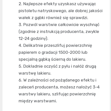
Najlepsze efekty uzyskasz używając
pistoletu natryskowego, ale dobrej jakości
wałek z gąbki również się sprawdzi.
Pozwól warstwie całkowicie wyschnąć
(zgodnie z instrukcją producenta, zwykle
12-24 godziny).
Delikatnie przeszlifuj powierzchnię
papierem o gradacji 1500-2000 lub
specjalną gąbką ścierną do lakieru.
Dokładnie oczyść z pyłu i nałóż drugą
warstwę lakieru.
W zależności od pożądanego efektu i
zaleceń producenta, możesz nałożyć 3-4
warstwy lakieru, szlifując powierzchnię
między warstwami.