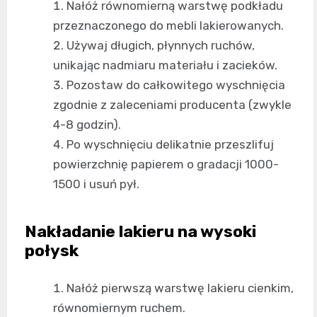
Nałóż równomierną warstwę podkładu
przeznaczonego do mebli lakierowanych.
Używaj długich, płynnych ruchów,
unikając nadmiaru materiału i zacieków.
Pozostaw do całkowitego wyschnięcia
zgodnie z zaleceniami producenta (zwykle
4-8 godzin).
Po wyschnięciu delikatnie przeszlifuj
powierzchnię papierem o gradacji 1000-
1500 i usuń pył.
Nakładanie lakieru na wysoki
połysk
Nałóż pierwszą warstwę lakieru cienkim,
równomiernym ruchem.