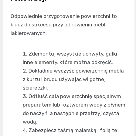
Odpowiednie przygotowanie powierzchni to
klucz do sukcesu przy odnowieniu mebli
lakierowanych:
Zdemontuj wszystkie uchwyty, gałki i
inne elementy, które można odkręcić.
Dokładnie wyczyść powierzchnię mebla
z kurzu i brudu używając wilgotnej
ściereczki.
Odtłuść całą powierzchnię specjalnym
preparatem lub roztworem wody z płynem
do naczyń, a następnie przetrzyj czystą
wodą.
Zabezpiecz taśmą malarską i folią te