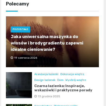
Polecamy
POZOSTAŁE
Jaka uniwersalna maszynka do
włosów i brodygradientu zapewni
idealne cieniowanie?
19 czerwca 2026
Aranżacja łazienki
Dekoracja wnętrz
Design łazienek
Dom
Wystrój wnętrz
Czarna łazienka: Inspiracje,
wskazówki i praktyczne porady
13 grudnia 2025