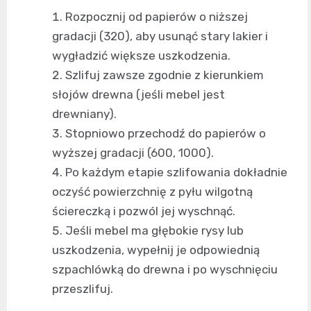
Rozpocznij od papierów o niższej
gradacji (320), aby usunąć stary lakier i
wygładzić większe uszkodzenia.
Szlifuj zawsze zgodnie z kierunkiem
słojów drewna (jeśli mebel jest
drewniany).
Stopniowo przechodź do papierów o
wyższej gradacji (600, 1000).
Po każdym etapie szlifowania dokładnie
oczyść powierzchnię z pyłu wilgotną
ściereczką i pozwól jej wyschnąć.
Jeśli mebel ma głębokie rysy lub
uszkodzenia, wypełnij je odpowiednią
szpachlówką do drewna i po wyschnięciu
przeszlifuj.