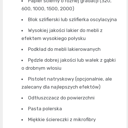
Papier ścierny o różnej gradacji (320,
600, 1000, 1500, 2000)
Blok szlifierski lub szlifierka oscylacyjna
Wysokiej jakości lakier do mebli z
efektem wysokiego połysku
Podkład do mebli lakierowanych
Pędzle dobrej jakości lub wałek z gąbki
o drobnym włosiu
Pistolet natryskowy (opcjonalnie, ale
zalecany dla najlepszych efektów)
Odtłuszczacz do powierzchni
Pasta polerska
Miękkie ściereczki z mikrofibry