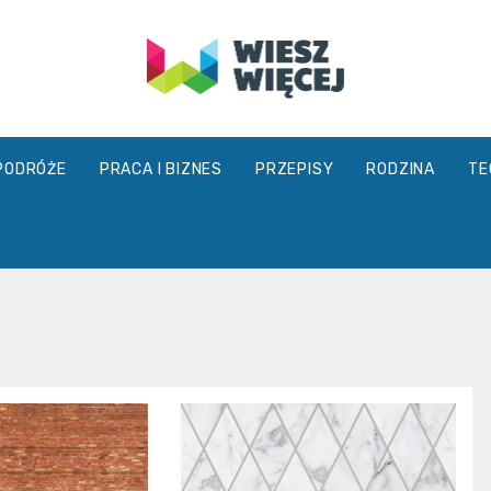
wieszwiecej.
PODRÓŻE
PRACA I BIZNES
PRZEPISY
RODZINA
TE