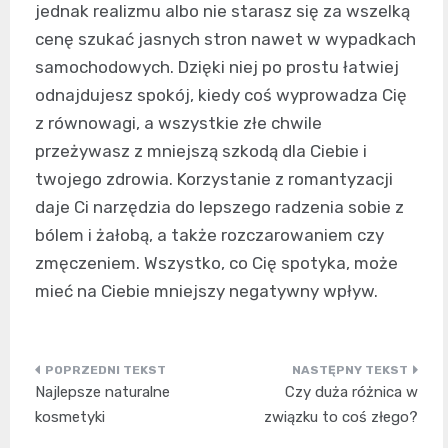
jednak realizmu albo nie starasz się za wszelką
cenę szukać jasnych stron nawet w wypadkach
samochodowych. Dzięki niej po prostu łatwiej
odnajdujesz spokój, kiedy coś wyprowadza Cię
z równowagi, a wszystkie złe chwile
przeżywasz z mniejszą szkodą dla Ciebie i
twojego zdrowia. Korzystanie z romantyzacji
daje Ci narzędzia do lepszego radzenia sobie z
bólem i żałobą, a także rozczarowaniem czy
zmęczeniem. Wszystko, co Cię spotyka, może
mieć na Ciebie mniejszy negatywny wpływ.
Nawigacja
Najlepsze naturalne
Czy duża różnica w
wpisu
kosmetyki
związku to coś złego?