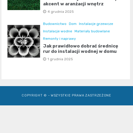
akcent w aranżacji wnętrz
4 grudnia 2025
Budownictwo
Dom
Instalacje grzewcze
Instalacje wodne
Materiały budowlane
Remonty i naprawy
Jak prawidłowo dobrać średnicę
rur do instalacji wodnej w domu
1 grudnia 2025
COPYRIGHT © - WSZYSTKIE PRAWA ZASTRZEŻONE