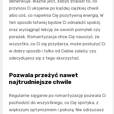
denerwuje. Ważne jest, żebyś znalazł to, co
przynosi Ci ukojenie po każdej ciężkiej chwili
albo coś, co napełnia Cię pozytywną energią. W
ten sposób łatwiej będzie Ci odnaleźć spokój
oraz wyciągnąć lekcję ze swoich pomyłek czy
porażek. Romantyzacja chce Cię nauczyć, że
wszystko, co Ci się przydarza, może posłużyć Ci
w dobry sposób i tylko od Ciebie zależy, czy
zdecydujesz się z tego skorzystać.
Pozwala przeżyć nawet
najtrudniejsze chwile
Regularne sięganie po romantyzację pozwala Ci
pochodzić do wszystkiego, co Cię spotyka, z
większym optymizmem i pokorą. Nie odrzucasz