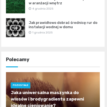
w aranżacji wnętrz
4 grudnia 2025
Jak prawidłowo dobrać średnicę rur do
instalacji wodnej w domu
1 grudnia 2025
Polecamy
POZOSTAŁE
Jaka uniwersalna maszynka do
włosów i brodygradientu zapewni
idealne cieniowanie?