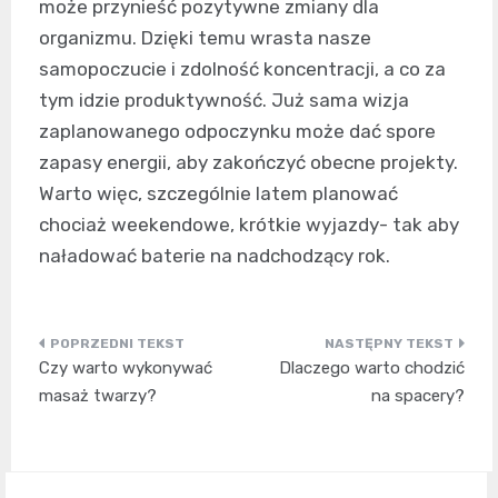
może przynieść pozytywne zmiany dla
organizmu. Dzięki temu wrasta nasze
samopoczucie i zdolność koncentracji, a co za
tym idzie produktywność. Już sama wizja
zaplanowanego odpoczynku może dać spore
zapasy energii, aby zakończyć obecne projekty.
Warto więc, szczególnie latem planować
chociaż weekendowe, krótkie wyjazdy- tak aby
naładować baterie na nadchodzący rok.
Nawigacja
Czy warto wykonywać
Dlaczego warto chodzić
wpisu
masaż twarzy?
na spacery?