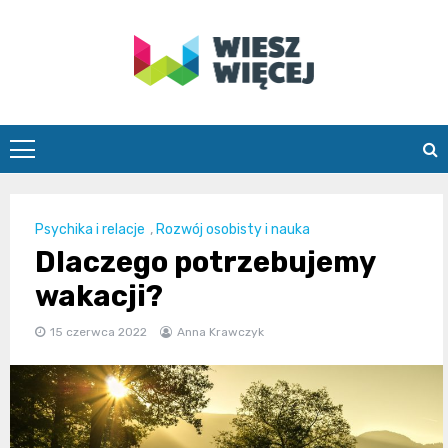
Skip
to
content
wieszwiecej.
Psychika i relacje
,
Rozwój osobisty i nauka
Dlaczego potrzebujemy
wakacji?
15 czerwca 2022
Anna Krawczyk