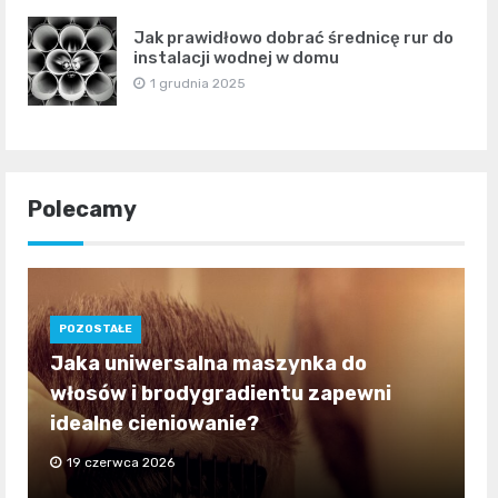
Jak prawidłowo dobrać średnicę rur do
instalacji wodnej w domu
1 grudnia 2025
Polecamy
POZOSTAŁE
Jaka uniwersalna maszynka do
włosów i brodygradientu zapewni
idealne cieniowanie?
19 czerwca 2026