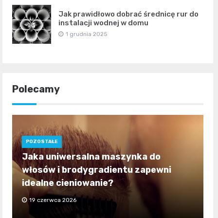
Jak prawidłowo dobrać średnicę rur do
instalacji wodnej w domu
1 grudnia 2025
Polecamy
POZOSTAŁE
Jaka uniwersalna maszynka do
włosów i brodygradientu zapewni
idealne cieniowanie?
19 czerwca 2026