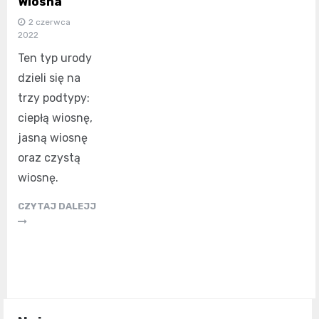
Wiosna
2 czerwca
2022
Ten typ urody
dzieli się na
trzy podtypy:
ciepłą wiosnę,
jasną wiosnę
oraz czystą
wiosnę.
CZYTAJ DALEJJ