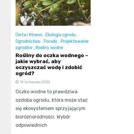
Dieta i fitness
,
Ekologia ogrodu
,
Ogrodnictwo
,
Porady
,
Projektowanie
ogrodów
,
Rośliny wodne
Rośliny do oczka wodnego –
jakie wybrać, aby
oczyszczać wodę i zdobić
ogród?
12 listopada 2025
Oczko wodne to prawdziwa
ozdoba ogrodu, która może stać
się ekosystemem sprzyjającym
bioróżnorodności. Wybór
odpowiednich