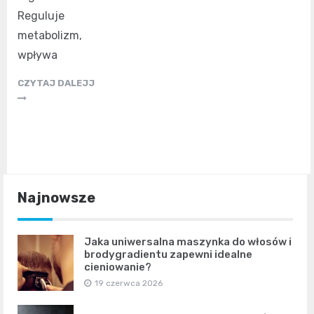
Reguluje
metabolizm,
wpływa
CZYTAJ DALEJJ
Najnowsze
Jaka uniwersalna maszynka do włosów i
brodygradientu zapewni idealne
cieniowanie?
19 czerwca 2026