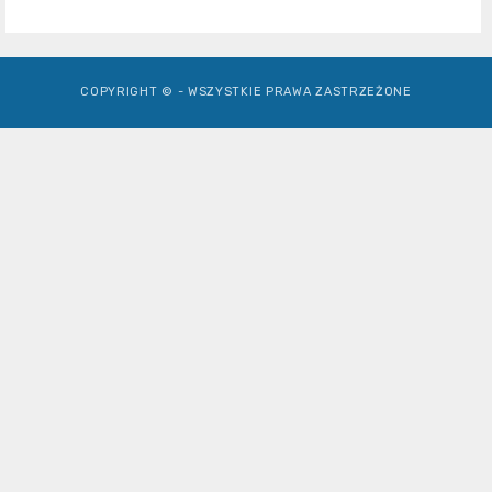
COPYRIGHT © - WSZYSTKIE PRAWA ZASTRZEŻONE