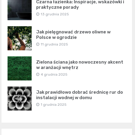
Czarna łazienka: Inspiracje, wskazówki i
praktyczne porady
13 grudnia 2025
Jak pielęgnować drzewo oliwne w
Polsce w ogrodzie
11 grudnia 2025
Zielona ściana jako nowoczesny akcent
w aranżacji wnętrz
4 grudnia 2025
Jak prawidłowo dobrać średnicę rur do
instalacji wodnej w domu
1 grudnia 2025