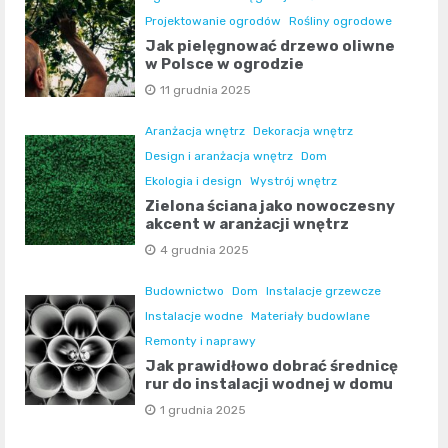
Projektowanie ogrodów
Rośliny ogrodowe
Jak pielęgnować drzewo oliwne
w Polsce w ogrodzie
11 grudnia 2025
Aranżacja wnętrz
Dekoracja wnętrz
Design i aranżacja wnętrz
Dom
Ekologia i design
Wystrój wnętrz
Zielona ściana jako nowoczesny
akcent w aranżacji wnętrz
4 grudnia 2025
Budownictwo
Dom
Instalacje grzewcze
Instalacje wodne
Materiały budowlane
Remonty i naprawy
Jak prawidłowo dobrać średnicę
rur do instalacji wodnej w domu
1 grudnia 2025